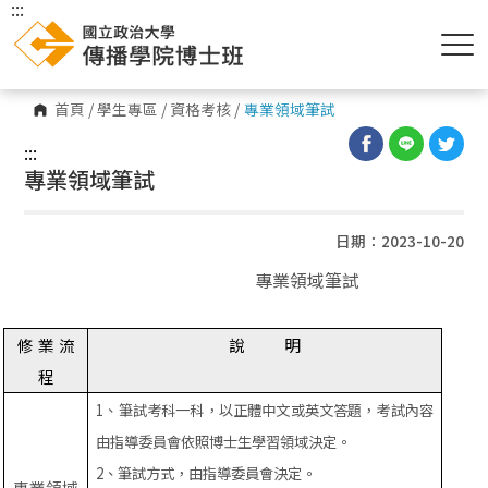
:::
首頁
/
學生專區
/
資格考核
/
專業領域筆試
:::
專業領域筆試
日期：2023-10-20
專業領域筆試
修
業
流
說
明
程
1
、筆試考科一科，以正體中文或英文答題，考試內容
由指導委員會依照博士生學習領域決定。
2
、筆試方式，由指導委員會決定。
專業領域