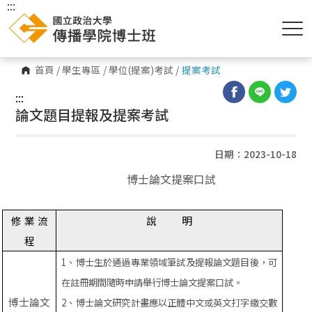
:::
首頁
/
學生專區
/
學位(提案)考試
/
提案考試
:::
論文題目提報及提案考試
日期：2023-10-18
博士論文提案口試
修
業
流
說
明
程
1
、博士生於通過專業領域筆試及提報論文題目後，可
在註冊期間隨時申請舉行博士論文提案口試。
博士論文
2
、博士論文研究計畫應以正體中文或英文打字繳交數