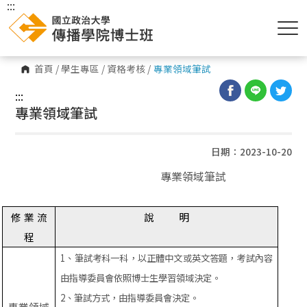
:::
首頁
/
學生專區
/
資格考核
/
專業領域筆試
:::
專業領域筆試
日期：2023-10-20
專業領域筆試
修
業
流
說
明
程
1
、筆試考科一科，以正體中文或英文答題，考試內容
由指導委員會依照博士生學習領域決定。
2
、筆試方式，由指導委員會決定。
專業領域