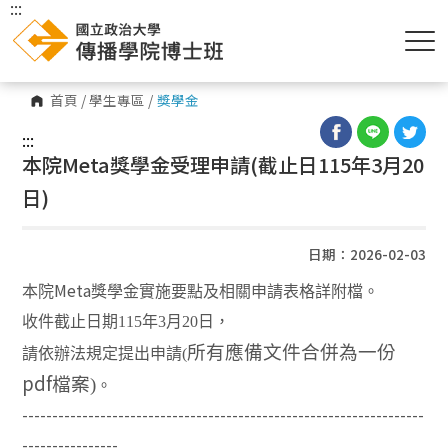
:::
首頁
/
學生專區
/
獎學金
:::
本院Meta獎學金受理申請(截止日115年3月20
日)
日期：2026-02-03
Meta
本院
獎學金實施要點及相關申請表格詳附檔。
收件截止日期115年3月20日，
所有應備文件合併為一份
請依辦法規定提出申請(
pdf
檔案)
。
-------------------------------------------------------------------
----------------