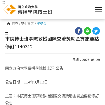
:::
首頁
/
學生專區
/
獎學金
:::
本院博士班李瞻教授國際交流獎助金實施要點
修訂1140312
日期：2025-05-29
國立政治大學傳播學院博士班 公告
114
3
12
公告日期：
年
月
日
主旨：本
院
博士班李瞻教授國際交流獎助金實施要點修訂
公告