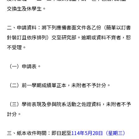
交換生及休學生。
二、申請資料：將下列應備書面文件各乙份（簡單以訂書
針裝訂且依序排列）交至研究部。逾期或資料不齊者，恕
不受理。
（一）申請表。
（二）前一學期成績單正本，未附者不予計分。
（三）學術表現及參與院系活動之佐證資料，未附者不予
計分。
三、紙本收件時間：即日起至
114
年
5
月
28
日（星期三）