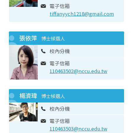
電子信箱
tiffanyych1218@gmail.com
張依萍
博士候選人
校內分機
電子信箱
110463502@nccu.edu.tw
楊濟瑋
博士候選人
校內分機
電子信箱
110463503@nccu.edu.tw