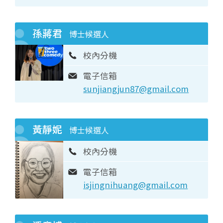
孫蔣君
博士候選人
校內分機
電子信箱
sunjiangjun87@gmail.com
黃靜妮
博士候選人
校內分機
電子信箱
isjingnihuang@gmail.com