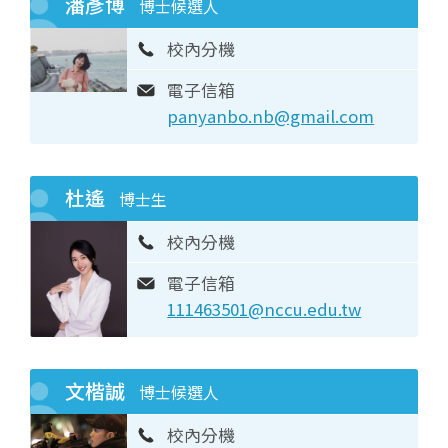
潘彥博
博士候選人
校內分機
電子信箱
panyanbo.nb@gmail.com
杜遙
博士生
校內分機
電子信箱
111463501@nccu.edu.tw
文楷誠
博士候選人
校內分機