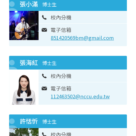
張小滿
博士生
校內分機
電子信箱
851420569bm@gmail.com
張海紅
博士生
校內分機
電子信箱
112463502@nccu.edu.tw
許恬忻
博士生
校內分機