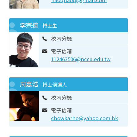
haoqhaoq@gmail.com
李宗道
博士生
校內分機
電子信箱
112463506@nccu.edu.tw
周嘉浩
博士候選人
校內分機
電子信箱
chowkarho@yahoo.com.hk