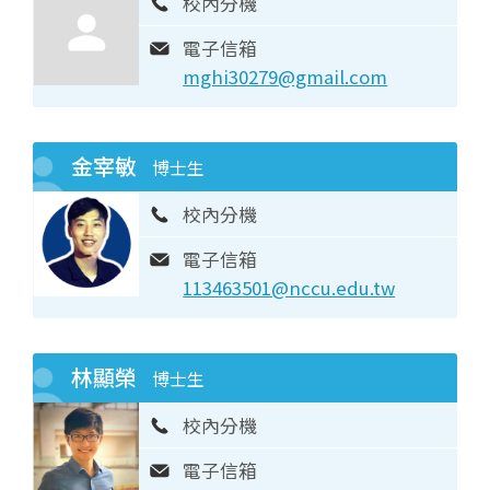
校內分機
電子信箱
mghi30279@gmail.com
金宰敏
博士生
校內分機
電子信箱
113463501@nccu.edu.tw
林顯榮
博士生
校內分機
電子信箱