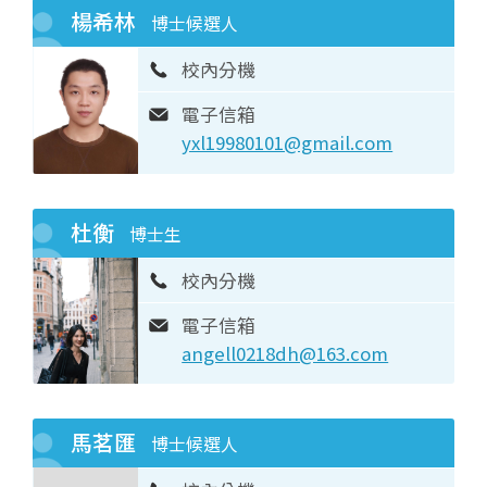
楊希林
博士候選人
校內分機
電子信箱
yxl19980101@gmail.com
杜衡
博士生
校內分機
電子信箱
angell0218dh@163.com
馬茗匯
博士候選人