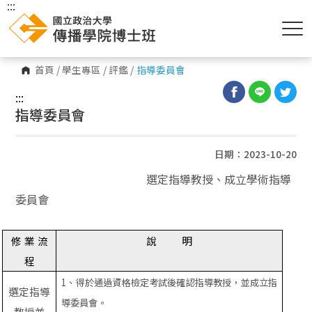
:::
首頁
/
學生專區
/
評鑑
/
指導委員會
:::
指導委員會
日期：2023-10-20
選定指導教授、
成立學術指導
委員會
修
業
流
說
明
程
1
、得於通過資格檢定考試後確認指導教授，並成立指
選定指導
導委員會。
教授並