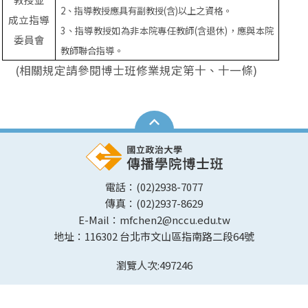
2
、指導教授應具有副教授
(
含
)
以上之資格。
成立指導
3
、指導教授如為非本院專任教師
(
含退休
)
，應與本院
委員會
教師聯合指導。
(相關規定請參閱博士班修業規定第十、十一條)
電話：(02)2938-7077
傳真：(02)2937-8629
E-Mail：mfchen2@nccu.edu.tw
地址：116302 台北市文山區指南路二段64號
瀏覽人次:
497246