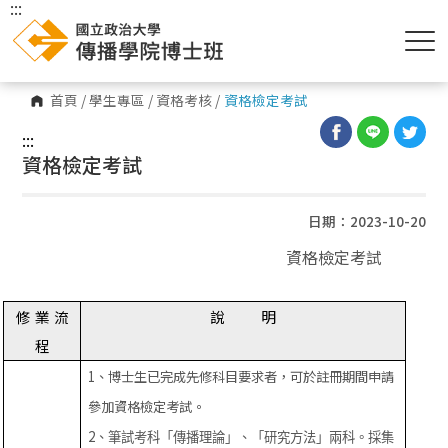
:::
首頁
/
學生專區
/
資格考核
/
資格檢定考試
:::
資格檢定考試
日期：2023-10-20
資格檢定考試
修
業
流
說
明
程
1、博士生已完成先修科目要求者，可於註冊期間申請
參加資格檢定考試。
2、
筆試考科「傳播理論」、「研究方法」兩科。採集