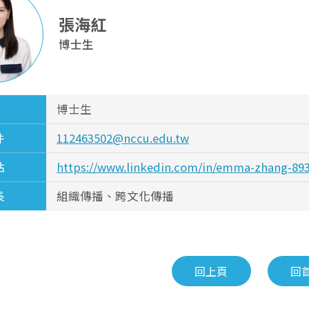
張海紅
博士生
博士生
件
112463502@nccu.edu.tw
站
https://www.linkedin.com/in/emma-zhang-89
長
組織傳播、跨文化傳播
回上頁
回