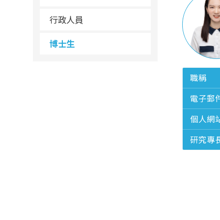
行政人員
博士生
職稱
電子郵
個人網
研究專