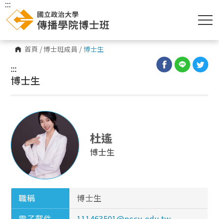
:::
首頁
/
博士班成員
/
博士生
:::
博士生
杜遙
博士生
職稱
博士生
電子郵件
111463501@nccu.edu.tw