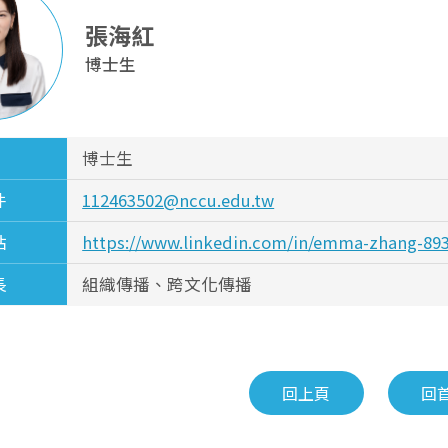
張海紅
博士生
博士生
件
112463502@nccu.edu.tw
站
https://www.linkedin.com/in/emma-zhang-89
長
組織傳播、跨文化傳播
回上頁
回