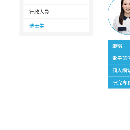
行政人員
博士生
職稱
電子郵
個人網
研究專