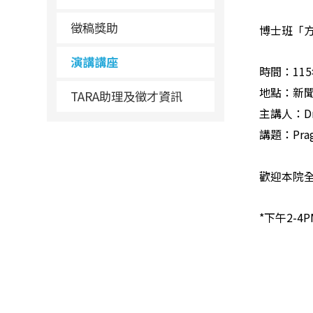
徵稿獎助
博士班「
演講講座
時間：115
地點：新聞
TARA助理及徵才資訊
主講人：
D
講題：Pragm
歡迎本院
*
下午2-