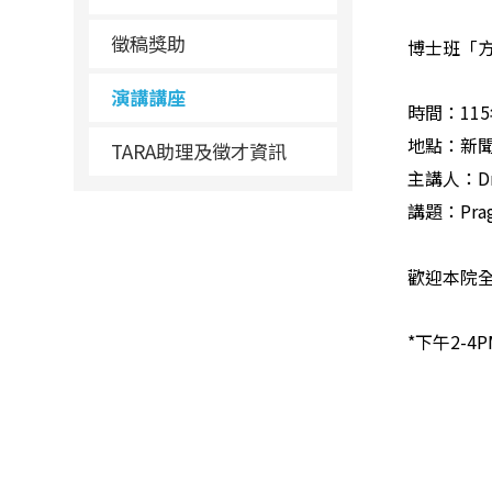
徵稿獎助
博士班「
演講講座
時間：115
地點：新聞
TARA助理及徵才資訊
主講人：
D
講題：Pragm
歡迎本院
*
下午2-