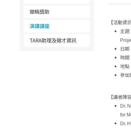
徵稿獎助
【活動資
演講講座
主題
TARA助理及徵才資訊
Proje
日期
時間
地點
參加
【講者陣
Dr. N
for 
Dr. 