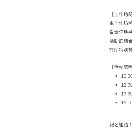
【工作坊
本工作坊
負責任地
活動的結
????
特別
【活動議
10:0
12:0
13:3
15:1
報名連結