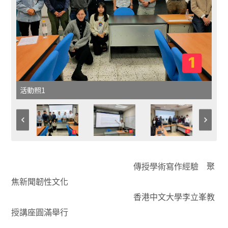
活動照1
傳授學術寫作經驗 聚
焦新聞韌性文化
香港中文大學李立峯教
授講座圓滿舉行