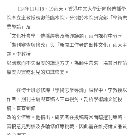
114年11月18、19兩天，香港中文大學新聞與傳播學
院李立峯教授應邀蒞臨本院，分別於本院研究部「學術志
業導論」及
「文化社會學：傳播經典及新興議題」兩門課程中分享
「期刊審查與修改」與「新聞工作者的韌性文化」兩大主
題。李教授
以幽默而不失深度的講述方式，為師生帶來一場兼具理論
厚度與實務洞見的知識盛宴。
在博士班必修課「學術志業導論」課程中，李教授以
作者、期刊主編與審稿人三重視角，剖析學術論文從投
稿、審查到修
改的全流程。他指出，研究者在投稿時常面臨選刊策略、
審稿意見判讀及多輪修訂等挑戰，因此需在維持論文品質