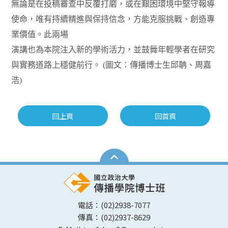
無論是在投稿審查中反覆打磨，或在艱困環境中堅守報導
使命，唯有持續精進與保持信念，方能克服挑戰、創造專
業價值。此兩場
演講也為本院注入新的學術活力，並鼓舞年輕學者在研究
與實務道路上穩健前行。 (圖文：傳播博士生邱聃、周嘉
浩)
回上頁
回首頁
電話：(02)2938-7077
傳真：(02)2937-8629