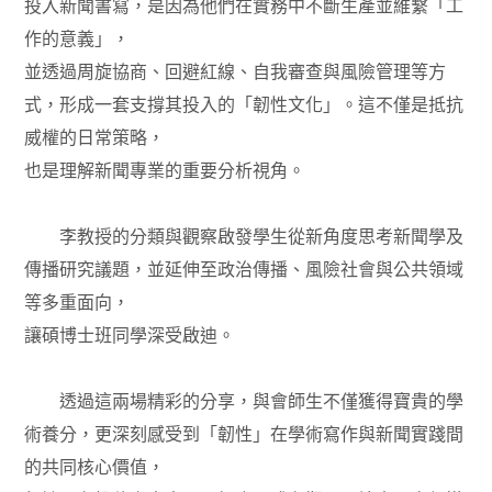
投入新聞書寫，是因為他們在實務中不斷生產並維繫「工
作的意義」，
並透過周旋協商、回避紅線、自我審查與風險管理等方
式，形成一套支撐其投入的「韌性文化」。這不僅是抵抗
威權的日常策略，
也是理解新聞專業的重要分析視角。
李教授的分類與觀察啟發學生從新角度思考新聞學及
傳播研究議題，並延伸至政治傳播、風險社會與公共領域
等多重面向，
讓碩博士班同學深受啟迪。
透過這兩場精彩的分享，與會師生不僅獲得寶貴的學
術養分，更深刻感受到「韌性」在學術寫作與新聞實踐間
的共同核心價值，