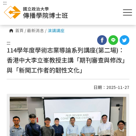
:::
首頁
/
最新消息
/
演講講座
:::
114學年度學術志業導論系列講座(第二場)：
香港中大李立峯教授主講「期刊審查與修改」
與「新聞工作者的韌性文化」
日期：2025-11-27