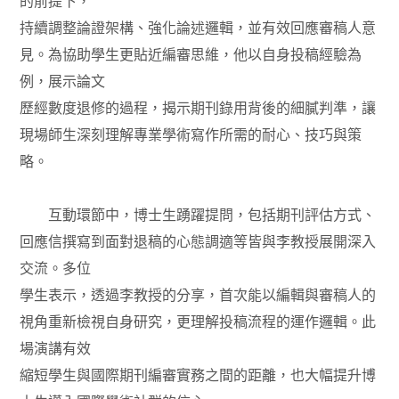
的前提下，
持續調整論證架構、強化論述邏輯，並有效回應審稿人意
見。為協助學生更貼近編審思維，他以自身投稿經驗為
例，展示論文
歷經數度退修的過程，揭示期刊錄用背後的細膩判準，讓
現場師生深刻理解專業學術寫作所需的耐心、技巧與策
略。
互動環節中，博士生踴躍提問，包括期刊評估方式、
回應信撰寫到面對退稿的心態調適等皆與李教授展開深入
交流。多位
學生表示，透過李教授的分享，首次能以編輯與審稿人的
視角重新檢視自身研究，更理解投稿流程的運作邏輯。此
場演講有效
縮短學生與國際期刊編審實務之間的距離，也大幅提升博