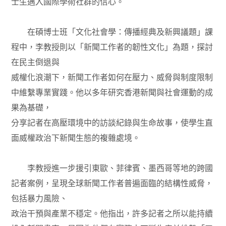
士生邁入國際學術社群的信心。
在碩博士班「文化社會學：傳播經典及新興議題」課
程中，李教授則以「新聞工作者的韌性文化」為題，探討
在民主倒退與
威權化浪潮下，新聞工作者如何在壓力、威脅與制度限制
中維繫專業實踐。他以多年研究香港新聞與社會運動的成
果為基礎，
分享記者在高壓環境中的訪談紀錄與生命故事，使學生直
面威權政治下新聞生態的複雜處境。
李教授進一步援引東歐、菲律賓、墨西哥等地的跨國
記者案例，呈現全球新聞工作者普遍面臨的結構性威脅，
包括暴力風險、
政治干預與產業不穩定。他指出，許多記者之所以能持續