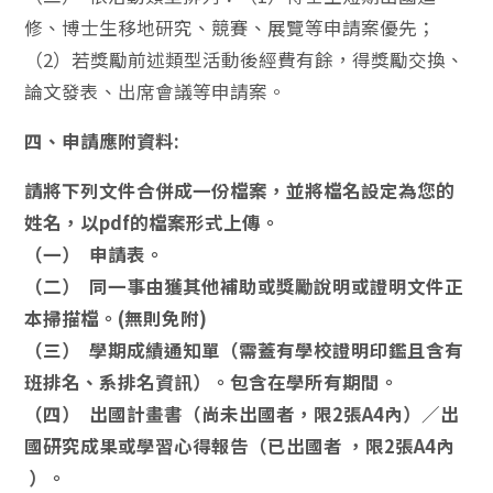
修、博士生移地研究、競賽、展覽等申請案優先；
（2）若獎勵前述類型活動後經費有餘，得獎勵交換、
論文發表、出席會議等申請案。
四、申請應附資料:
請將下列文件合併成一份檔案，並將檔名設定為您的
姓名，以pdf的檔案形式上傳。
（一） 申請表。
（二） 同一事由獲其他補助或獎勵說明或證明文件正
本掃描檔。(無則免附)
（三） 學期成績通知單（需蓋有學校證明印鑑且含有
班排名、系排名資訊）。包含在學所有期間。
（四） 出國計畫書（尚未出國者，限2張A4內）／出
國研究成果或學習心得報告（已出國者 ，限2張A4內
）。