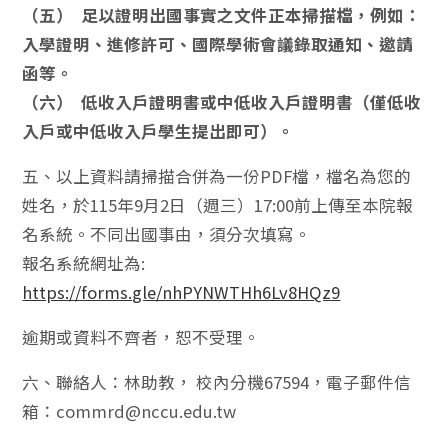
（五） 足以證明出國事實之文件正本掃描檔，例如：
入學證明、進修許可、國際學術會議錄取通知、邀請
函等。
（六） 低收入戶證明書或中低收入戶證明書（僅低收
入戶或中低收入戶學生提出即可）。
五、以上資料請掃描合併為一份PDF檔，檔名為您的
姓名，於115年9月2日（週三）17:00前上傳至本院報
名系統。不同出國事由，須分次填寫。
報名系統網址為:
https://forms.gle/nhPYNWTHh6Lv8HQz9
逾期或資料不齊者，恕不受理。
六、聯絡人：林助教， 校內分機67594，電子郵件信
箱：commrd@nccu.edu.tw