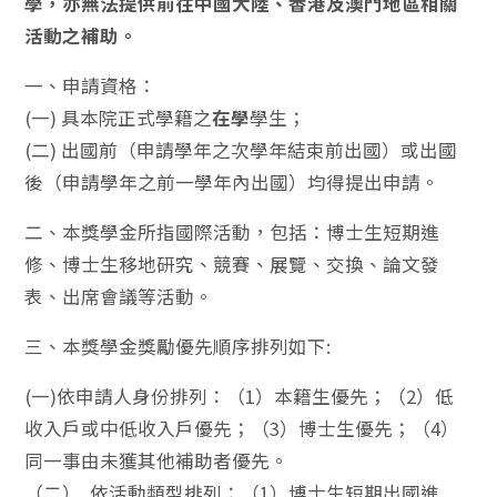
學，亦無法提供前往中國大陸、香港及澳門地區相關
活動之補助。
一、申請資格：
(一) 具本院正式學籍之
在學
學生；
(二) 出國前（申請學年之次學年結束前出國）或出國
後（申請學年之前一學年內出國）均得提出申請。
二、本獎學金所指國際活動，包括：博士生短期進
修、博士生移地研究、競賽、展覽、交換、論文發
表、出席會議等活動。
三、本獎學金獎勵優先順序排列如下:
(一)依申請人身份排列：（1）本籍生優先；（2）低
收入戶或中低收入戶優先；（3）博士生優先；（4）
同一事由未獲其他補助者優先。
（二） 依活動類型排列：（1）博士生短期出國進