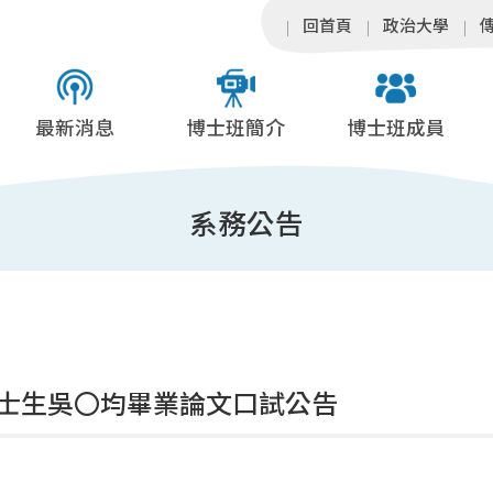
回首頁
政治大學
最新消息
博士班簡介
博士班成員
系務公告
士生吳〇均畢業論文口試公告