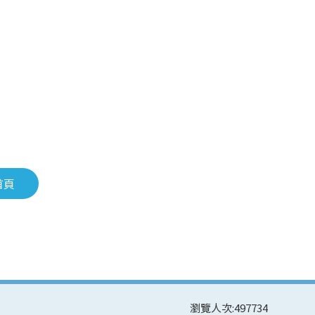
首頁
瀏覽人次:
497734