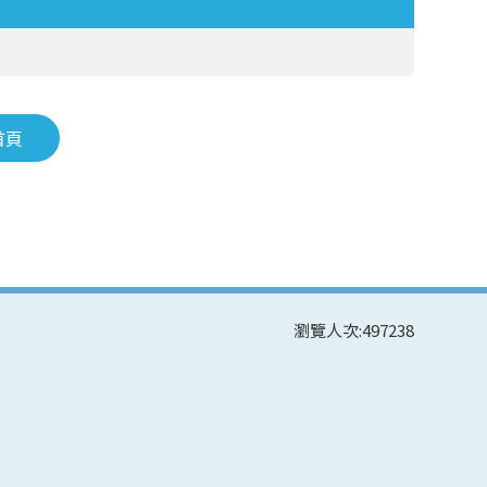
首頁
瀏覽人次:
497238