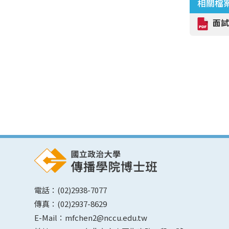
相關檔
面
電話：(02)2938-7077
傳真：(02)2937-8629
E-Mail：mfchen2@nccu.edu.tw