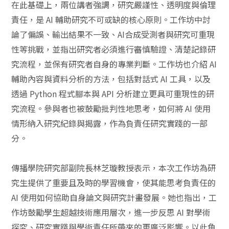
在此基礎上，兩位講者強調，研究嚴謹性、透明度與倫理
責任，是 AI 輔助研究不可或缺的核心原則。工作坊中討
論了偏誤、輸出結果不一致、AI合成受測者與研究可重現
性等挑戰，並指出研究者必須進行審慎驗證、清楚記錄研
究流程，並保有研究者自身的專業判斷。工作坊也介紹 AI
輔助內容與資料分析的方法，包括對話式 AI 工具，以及
透過 Python 程式腳本與 API 分析建立更具可重現性的研
究流程。參與者也被鼓勵批判性地思考，如何將 AI 使用
情形納入研究紀錄與揭露，作為負責任研究實踐的一部
分。
傳播學院研究部副院長林芝璇教授表示，本次工作坊為研
究生提供了重要且及時的學習機會，使其能思考負責任的
AI 使用如何協助自身論文與研究計畫發展。她也指出，工
作坊鼓勵學生超越技術應用層次，進一步反思 AI 對學術
探究、研究實踐與學術責任所帶來的更廣泛影響。以此角