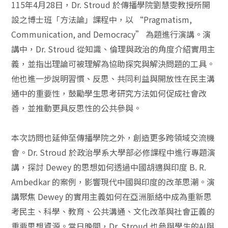
115年4月28日，Dr. Stroud 於傳播學院劉慧雯教授所開
設之博士班「方法論」課程中，以 “Pragmatism,
Communication, and Democracy” 為題進行演講。演
講中，Dr. Stroud 從知識、倫理與政治的角度介紹實用主
義，並指出理論可被理解為協助探究與解決問題的工具。
他也進一步說明習慣、反思、共同利益與開放性在民主溝
通中的重要性，鼓勵學生思考研究方法如何促成社會改
善，並推動更具反思性的公共參與。
本次訪問也延伸至傳播學院之外，創造更多跨領域交流機
會。Dr. Stroud 於政治學系大學部必修課程中進行專題演
講，探討 Dewey 的思想如何透過中國胡適與印度 B. R.
Ambedkar 的案例，影響現代中國與印度的改革思潮。演
講聚焦 Dewey 的實用主義如何在亞洲脈絡中成為重新思
考民主、科學、教育、公共溝通、文化改革與社會正義的
重要思想資源。當日晚間，Dr. Stroud 也參與學生的AI與